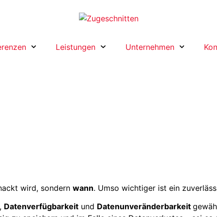
erenzen
Leistungen
Unternehmen
Kon
ackt wird, sondern
wann
. Umso wichtiger ist ein zuverläs
,
Datenverfügbarkeit
und
Datenunveränderbarkeit
gewähr