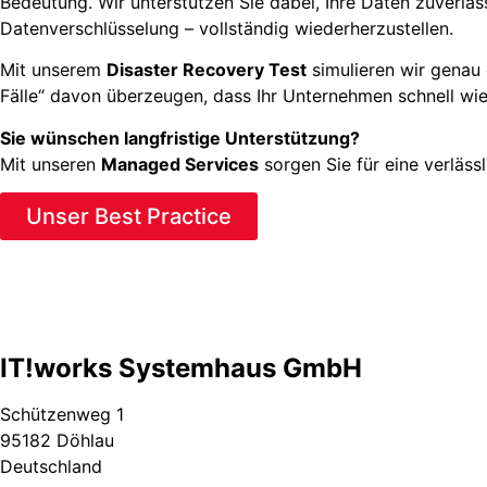
Bedeutung. Wir unterstützen Sie dabei, Ihre Daten zuverläs
Datenverschlüsselung – vollständig wiederherzustellen.
Mit unserem
Disaster Recovery Test
simulieren wir genau 
Fälle“ davon überzeugen, dass Ihr Unternehmen schnell wied
Sie wünschen langfristige Unterstützung?
Mit unseren
Managed Services
sorgen Sie für eine verläss
Unser Best Practice
IT!works Systemhaus GmbH
Schützenweg 1
95182 Döhlau
Deutschland