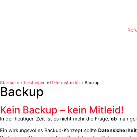
Ref
Startseite
»
Leistungen
»
IT-Infrastruktur
»
Backup
Backup
Kein Backup – kein Mitleid!
In der heutigen Zeit ist es nicht mehr die Frage,
ob
man geh
Ein wirkungsvolles Backup-Konzept sollte
Datensicherheit