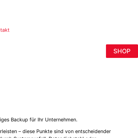
takt
SHOP
siges Backup für Ihr Unternehmen.
leisten – diese Punkte sind von entscheidender