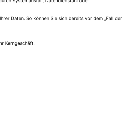
 durch Systemausfall, Datendiebstahl oder
Ihrer Daten. So können Sie sich bereits vor dem „Fall der
hr Kerngeschäft.